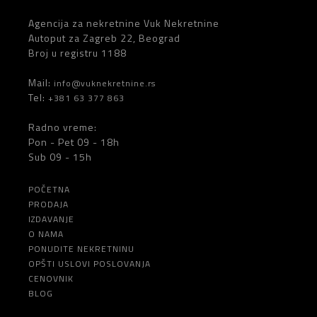
Agencija za nekretnine Vuk Nekretnine
Autoput za Zagreb 22, Beograd
Broj u registru 1188
Mail:
info@vuknekretnine.rs
Tel:
+381 63 377 863
Radno vreme:
Pon - Pet 09 - 18h
Sub 09 - 15h
POČETNA
PRODAJA
IZDAVANJE
O NAMA
PONUDITE NEKRETNINU
OPŠTI USLOVI POSLOVANJA
CENOVNIK
BLOG